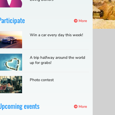
Participate
More
Win a car every day this week!
A trip halfway around the world
up for grabs!
Photo contest
Upcoming events
More