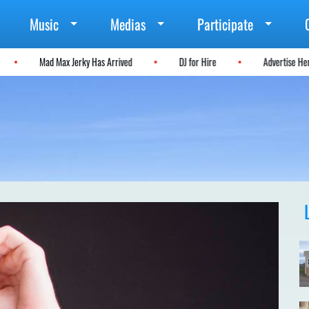
Music
Medias
Participate
Mad Max Jerky Has Arrived
DJ for Hire
Advertise 