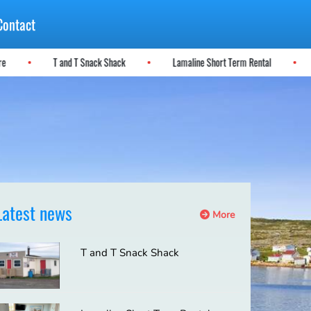
Contact
Here
T and T Snack Shack
Lamaline Short Term Rental
Latest news
More
T and T Snack Shack